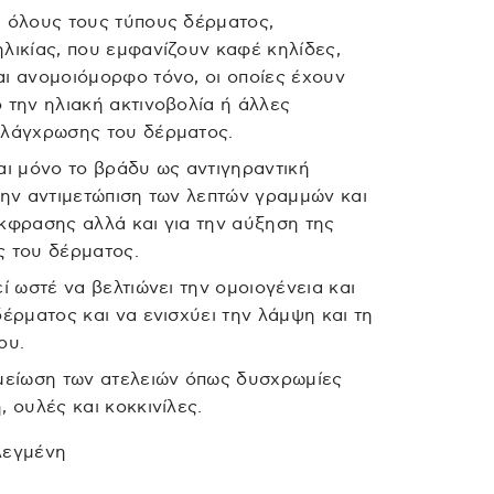
 όλους τους τύπους δέρματος,
λικίας, που εμφανίζουν καφέ κηλίδες,
ι ανομοιόμορφο τόνο, οι οποίες έχουν
 την ηλιακή ακτινοβολία ή άλλες
ελάγχρωσης του δέρματος.
αι μόνο το βράδυ ως αντιγηραντική
την αντιμετώπιση των λεπτών γραμμών και
κφρασης αλλά και για την αύξηση της
ς του δέρματος.
ί ωστέ να βελτιώνει την ομοιογένεια και
δέρματος και να ενισχύει την λάμψη και τη
ου.
μείωση των ατελειών όπως δυσχρωμίες
, ουλές και κοκκινίλες.
λεγμένη