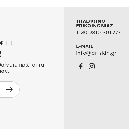
ΤΗΛΕΦΩΝΟ
ΕΠΙΚΟΙΝΩΝΙΑΣ
+ 30 2810 301 777
ΦΗ!
E-MAIL
R
info@dr-skin.gr
θαίνετε πρώτοι τα
μας.