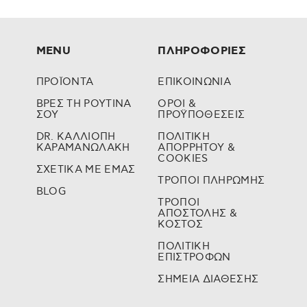
MENU
ΠΛΗΡΟΦΟΡΙΕΣ
ΠΡΟΪΟΝΤΑ
ΕΠΙΚΟΙΝΩΝΙΑ
ΒΡΕΣ ΤΗ ΡΟΥΤΙΝΑ
ΟΡΟΙ &
ΣΟΥ
ΠΡΟΫΠΟΘΕΣΕΙΣ
DR. ΚΑΛΛΙΟΠΗ
ΠΟΛΙΤΙΚΗ
ΚΑΡΑΜΑΝΩΛΑΚΗ
ΑΠΟΡΡΗΤΟΥ &
COOKIES
ΣΧΕΤΙΚΑ ΜΕ ΕΜΑΣ
ΤΡΟΠΟΙ ΠΛΗΡΩΜΗΣ
BLOG
ΤΡΟΠΟΙ
ΑΠΟΣΤΟΛΗΣ &
ΚΟΣΤΟΣ
ΠΟΛΙΤΙΚΗ
ΕΠΙΣΤΡΟΦΩΝ
ΣΗΜΕΙΑ ΔΙΑΘΕΣΗΣ