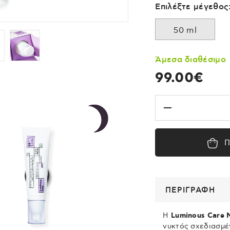
Επιλέξτε μέγεθος
50 ml
Άμεσα διαθέσιμο
99.00€
Π
ΠΕΡΙΓΡΑΦΗ
Η
Luminous Care 
νυκτός σχεδιασμέν