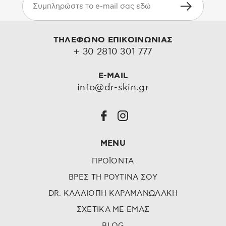
ΤΗΛΕΦΩΝΟ ΕΠΙΚΟΙΝΩΝΙΑΣ
+ 30 2810 301 777
E-MAIL
info@dr-skin.gr
MENU
ΠΡΟΪΟΝΤΑ
ΒΡΕΣ ΤΗ ΡΟΥΤΙΝΑ ΣΟΥ
DR. ΚΑΛΛΙΟΠΗ ΚΑΡΑΜΑΝΩΛΑΚΗ
ΣΧΕΤΙΚΑ ΜΕ ΕΜΑΣ
BLOG