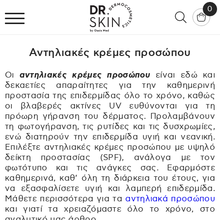
0
Αντηλιακές κρέμες προσώπου
Οι
αντηλιακές κρέμες προσώπου
είναι εδώ και
δεκαετίες απαραίτητες για την καθημερινή
προστασία της επιδερμίδας όλο το χρόνο, καθώς
οι βλαβερές ακτίνες UV ευθύνονται για τη
πρόωρη γήρανση του δέρματος. Προλαμβάνουν
τη φωτογήρανση, τις ρυτίδες και τις δυσχρωμίες,
ενώ διατηρούν την επιδερμίδα υγιή και νεανική.
Επιλέξτε αντηλιακές κρέμες προσώπου με υψηλό
δείκτη προστασίας (SPF), ανάλογα με τον
φωτότυπο και τις ανάγκες σας. Εφαρμόστε
καθημερινά, καθ’ όλη τη διάρκεια του έτους, για
να εξασφαλίσετε υγιή και λαμπερή επιδερμίδα.
Μάθετε περισσότερα για τα
αντηλιακά προσώπου
και γιατί τα χρειαζόμαστε όλο το χρόνο, στο
αναλυτικό μας άρθρο.