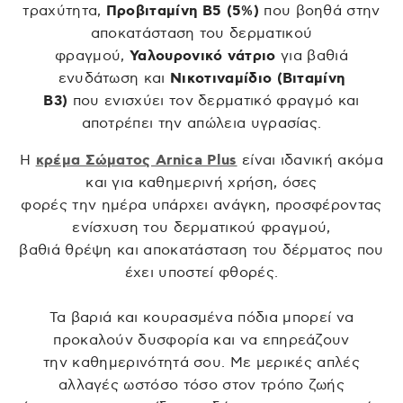
τραχύτητα,
Προβιταμίνη Β5 (5%)
που βοηθά στην
αποκατάσταση του δερματικού
φραγμού,
Υαλουρονικό νάτριο
για βαθιά
ενυδάτωση και
Νικοτιναμίδιο (Βιταμίνη
Β3)
που ενισχύει τον δερματικό φραγμό και
αποτρέπει την απώλεια υγρασίας.
Η
κρέμα Σώματος Arnica Plus
είναι ιδανική ακόμα
και για καθημερινή χρήση, όσες
φορές την ημέρα υπάρχει ανάγκη, προσφέροντας
ενίσχυση του δερματικού φραγμού,
βαθιά θρέψη και αποκατάσταση του δέρματος που
έχει υποστεί φθορές.
Τα βαριά και κουρασμένα πόδια μπορεί να
προκαλούν δυσφορία και να επηρεάζουν
την καθημερινότητά σου. Με μερικές απλές
αλλαγές ωστόσο τόσο στον τρόπο ζωής