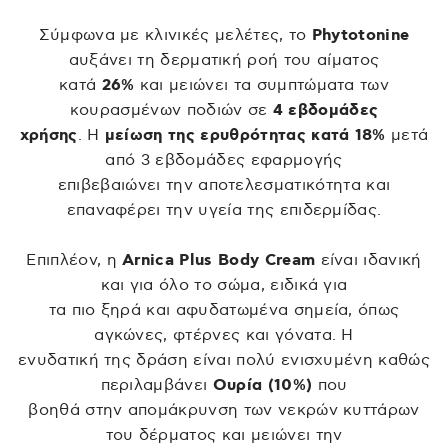
Σύμφωνα με κλινικές μελέτες, το
Phytotonine
αυξάνει τη δερματική ροή του αίματος
κατά
26%
και μειώνει τα συμπτώματα των
κουρασμένων ποδιών σε
4 εβδομάδες
χρήσης
. Η
μείωση της ερυθρότητας κατά 18%
μετά
από 3 εβδομάδες εφαρμογής
επιβεβαιώνει την αποτελεσματικότητα και
επαναφέρει την υγεία της επιδερμίδας.
Επιπλέον, η
Arnica Plus Body Cream
είναι ιδανική
και για όλο το σώμα, ειδικά για
τα πιο ξηρά και αφυδατωμένα σημεία, όπως
αγκώνες, φτέρνες και γόνατα. Η
ενυδατική της δράση είναι πολύ ενισχυμένη καθώς
περιλαμβάνει
Ουρία (10%)
που
βοηθά στην απομάκρυνση των νεκρών κυττάρων
του δέρματος και μειώνει την