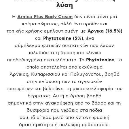
λύση
Η
Arnica Plus Body Cream
δεν είναι μόνο μια
κρέμα σώματος, αλλά ένα προϊόν και
τοπικής χρήσης εμπλουτισμένη με
Άρνικα (16,5%)
και
Phytotonine (5%)
, ένα
σύμπλεγμα φυτικών συστατικών που έχουν
πολυδιάστατη δράση και κλινικά
αποδεδειγμένα αποτελέσματα. Το
Phytotonine
, το
οποίο αποτελείται από εκχύλισμα
Άρνικας, Κυπαρισσιού και Πολυγόνατου, βοηθά
στην ενίσχυση των τα αγγειακών
τοιχωμάτων και βελτιώνει τη μικροκυκλοφορία του
δέρματος. Αυτή η δράση βοηθά
σημαντικά στην ανακούφιση από το βάρος και τη
δυσφορία που νιώθεις στα πόδια
σου, ιδιαίτερα μετά από έντονη φυσική
δραστηριότητα ή πολύωρη ορθοστασία.